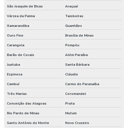
São Joaquim de Bicas
Araçuaí
Várzea da Palma
Taiobeiras
Itamarandiba
Guanhães
Ouro Fino
Brasília de Minas
Carangola
Pompéu
Barão de Cocais
Além Paraíba
Juatuba
Santa Bárbara
Espinosa
Cláudio
Cambuí
Carmo do Paranaíba
Três Marias
Coromandel
Conceição das Alagoas
Prata
Rio Pardo de Minas
Mutum
Santo Antônio do Monte
Novo Cruzeiro