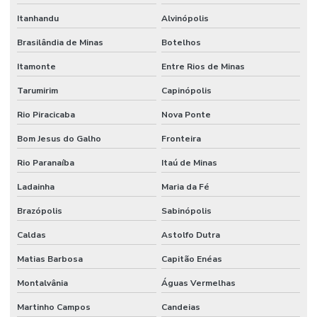
Itanhandu
Alvinópolis
Brasilândia de Minas
Botelhos
Itamonte
Entre Rios de Minas
Tarumirim
Capinópolis
Rio Piracicaba
Nova Ponte
Bom Jesus do Galho
Fronteira
Rio Paranaíba
Itaú de Minas
Ladainha
Maria da Fé
Brazópolis
Sabinópolis
Caldas
Astolfo Dutra
Matias Barbosa
Capitão Enéas
Montalvânia
Águas Vermelhas
Martinho Campos
Candeias