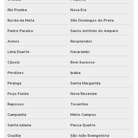
Rio Pomba
Nova Era
Borda da Mata
São Domingos do Prata
Padre Paraíso
Santo Antônio do Amparo
Arinos
Resplendor
Lima Duarte
Itacarambi
Cássia
Bom Sucesso
Perdizes
Ipaba
Piranga
Santa Margarida
Poço Fundo
Nova Resende
Raposos
Tocantins
Campanha
Mário Campos
Santa Juliana
Passa Quatro
Cruzília
São João Evangelista