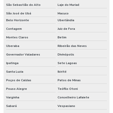
São Sebastião do Alto
Laje do Muriaé
São José de Ubá
Macuco
Belo Horizonte
Uberlândia
Contagem
Juiz de Fora
Montes Claros
Betim
Uberaba
Ribeirão das Neves
Governador Valadares
Divinópolis
Ipatinga
Sete Lagoas
Santa Luzia
Ibirité
Poços de Caldas
Patos de Minas
Pouso Alegre
Teófilo Otoni
Varginha
Conselheiro Lafaiete
Sabará
Vespasiano