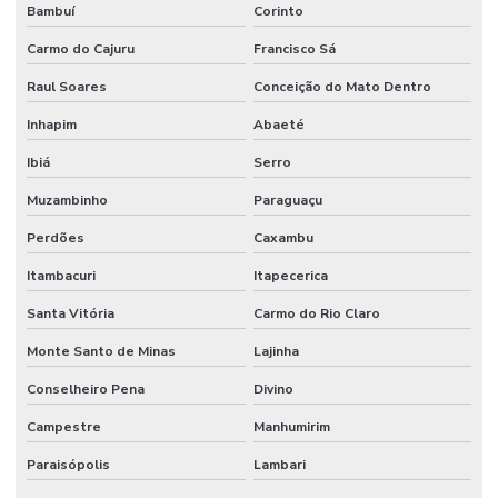
Bambuí
Corinto
Carmo do Cajuru
Francisco Sá
Raul Soares
Conceição do Mato Dentro
Inhapim
Abaeté
Ibiá
Serro
Muzambinho
Paraguaçu
Perdões
Caxambu
Itambacuri
Itapecerica
Santa Vitória
Carmo do Rio Claro
Monte Santo de Minas
Lajinha
Conselheiro Pena
Divino
Campestre
Manhumirim
Paraisópolis
Lambari