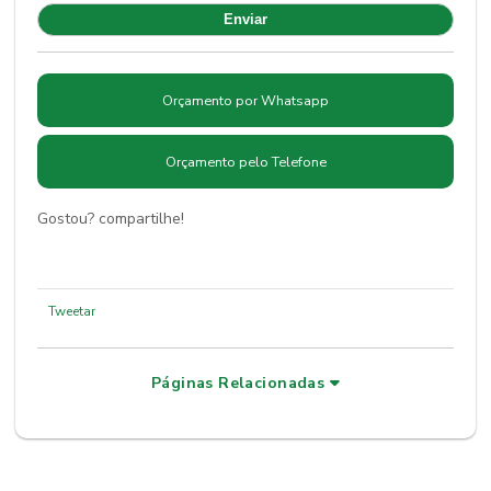
Orçamento por Whatsapp
Orçamento pelo Telefone
Gostou? compartilhe!
Tweetar
Páginas Relacionadas