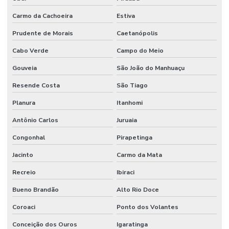
Carmo da Cachoeira
Estiva
Prudente de Morais
Caetanópolis
Cabo Verde
Campo do Meio
Gouveia
São João do Manhuaçu
Resende Costa
São Tiago
Planura
Itanhomi
Antônio Carlos
Juruaia
Congonhal
Pirapetinga
Jacinto
Carmo da Mata
Recreio
Ibiraci
Bueno Brandão
Alto Rio Doce
Coroaci
Ponto dos Volantes
Conceição dos Ouros
Igaratinga