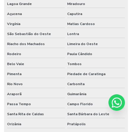
Lagoa Grande
Miradouro
Açucena
Caputira
Virgínia
Matias Cardoso
São Sebastião do Oeste
Lontra
Riacho dos Machados
Limeira do Oeste
Rodeiro
Paula Cândido
Belo Vale
Tombos
Pimenta
Piedade de Caratinga
Rio Novo
Carbonita
Araporã
Guimarânia
Passa Tempo
Campo Florido
Santa Rita de Caldas
Santa Bárbara do Leste
Orizânia
Pratápolis