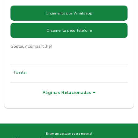
Orçamento por Whatsapp
Orçamento pelo Telefone
Gostou? compartilhe!
Tweetar
Páginas Relacionadas
Entre em contato agora mesmo!