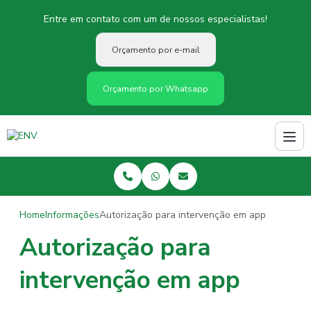
Entre em contato com um de nossos especialistas!
Orçamento por e-mail
Orçamento por Whatsapp
Home
Informações
Autorização para intervenção em app
Autorização para
intervenção em app