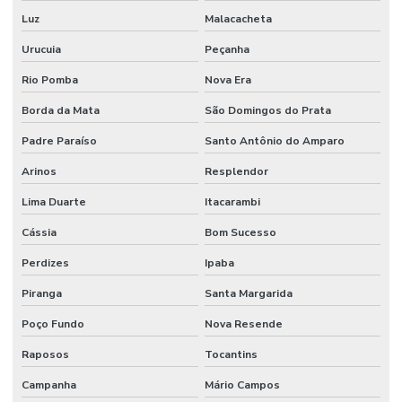
Luz
Malacacheta
Urucuia
Peçanha
Rio Pomba
Nova Era
Borda da Mata
São Domingos do Prata
Padre Paraíso
Santo Antônio do Amparo
Arinos
Resplendor
Lima Duarte
Itacarambi
Cássia
Bom Sucesso
Perdizes
Ipaba
Piranga
Santa Margarida
Poço Fundo
Nova Resende
Raposos
Tocantins
Campanha
Mário Campos