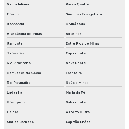
Santa Juliana
Passa Quatro
Cruzília
São João Evangelista
Itanhandu
Alvinópolis
Brasilândia de Minas
Botelhos
Itamonte
Entre Rios de Minas
Tarumirim
Capinópolis
Rio Piracicaba
Nova Ponte
Bom Jesus do Galho
Fronteira
Rio Paranaíba
Itaú de Minas
Ladainha
Maria da Fé
Brazópolis
Sabinópolis
Caldas
Astolfo Dutra
Matias Barbosa
Capitão Enéas