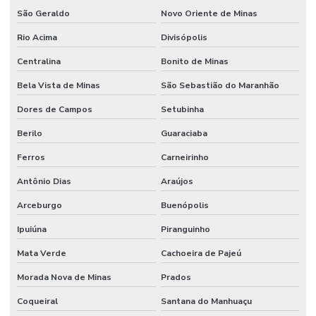
São Geraldo
Novo Oriente de Minas
Rio Acima
Divisópolis
Centralina
Bonito de Minas
Bela Vista de Minas
São Sebastião do Maranhão
Dores de Campos
Setubinha
Berilo
Guaraciaba
Ferros
Carneirinho
Antônio Dias
Araújos
Arceburgo
Buenópolis
Ipuiúna
Piranguinho
Mata Verde
Cachoeira de Pajeú
Morada Nova de Minas
Prados
Coqueiral
Santana do Manhuaçu