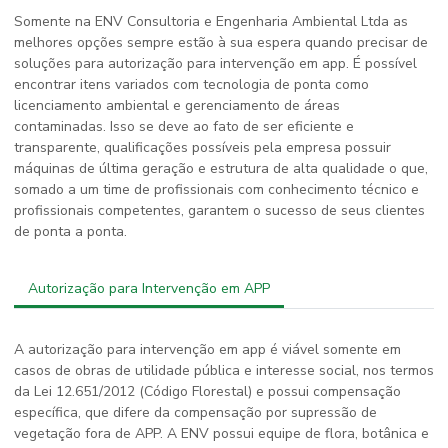
Somente na ENV Consultoria e Engenharia Ambiental Ltda as
melhores opções sempre estão à sua espera quando precisar de
soluções para
autorização para intervenção em app
. É possível
encontrar itens variados com tecnologia de ponta como
licenciamento ambiental e gerenciamento de áreas
contaminadas. Isso se deve ao fato de ser eficiente e
transparente, qualificações possíveis pela empresa possuir
máquinas de última geração e estrutura de alta qualidade o que,
somado a um time de profissionais com conhecimento técnico e
profissionais competentes, garantem o sucesso de seus clientes
de ponta a ponta.
Autorização para Intervenção em APP
A
autorização para intervenção em app
é viável somente em
casos de obras de utilidade pública e interesse social, nos termos
da Lei 12.651/2012 (Código Florestal) e possui compensação
específica, que difere da compensação por supressão de
vegetação fora de APP. A ENV possui equipe de flora, botânica e