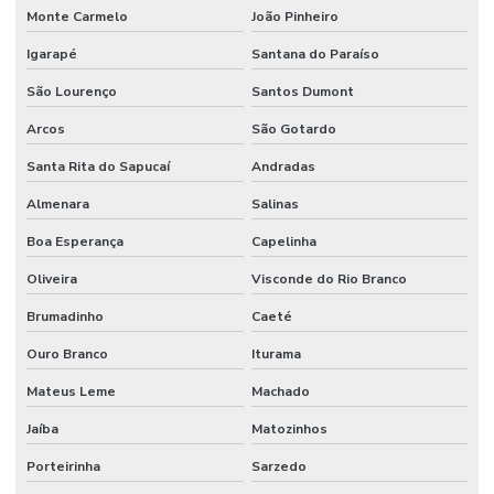
Monte Carmelo
João Pinheiro
Igarapé
Santana do Paraíso
São Lourenço
Santos Dumont
Arcos
São Gotardo
Santa Rita do Sapucaí
Andradas
Almenara
Salinas
Boa Esperança
Capelinha
Oliveira
Visconde do Rio Branco
Brumadinho
Caeté
Ouro Branco
Iturama
Mateus Leme
Machado
Jaíba
Matozinhos
Porteirinha
Sarzedo