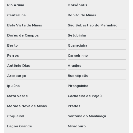
Rio Acima
Divisópolis
Centralina
Bonito de Minas
Bela Vista de Minas
São Sebastião do Maranhão
Dores de Campos
Setubinha
Berilo
Guaraciaba
Ferros
Carneirinho
Antônio Dias
Araújos
Arceburgo
Buenópolis
Ipuiúna
Piranguinho
Mata Verde
Cachoeira de Pajeú
Morada Nova de Minas
Prados
Coqueiral
Santana do Manhuaçu
Lagoa Grande
Miradouro