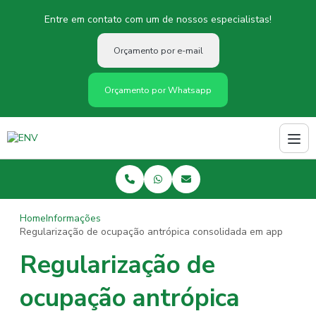
Entre em contato com um de nossos especialistas!
Orçamento por e-mail
Orçamento por Whatsapp
Home
Informações
Regularização de ocupação antrópica consolidada em app
Regularização de
ocupação antrópica