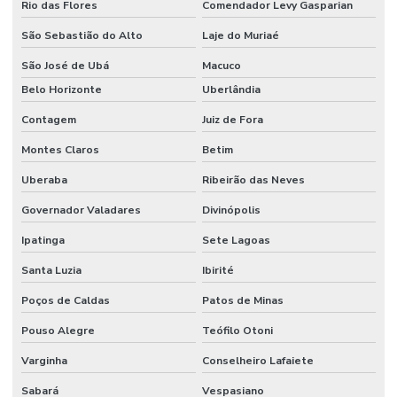
Rio das Flores
Comendador Levy Gasparian
São Sebastião do Alto
Laje do Muriaé
São José de Ubá
Macuco
Belo Horizonte
Uberlândia
Contagem
Juiz de Fora
Montes Claros
Betim
Uberaba
Ribeirão das Neves
Governador Valadares
Divinópolis
Ipatinga
Sete Lagoas
Santa Luzia
Ibirité
Poços de Caldas
Patos de Minas
Pouso Alegre
Teófilo Otoni
Varginha
Conselheiro Lafaiete
Sabará
Vespasiano