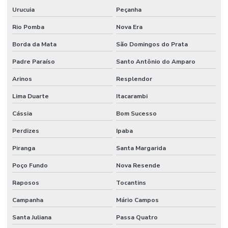
Urucuia
Peçanha
Rio Pomba
Nova Era
Borda da Mata
São Domingos do Prata
Padre Paraíso
Santo Antônio do Amparo
Arinos
Resplendor
Lima Duarte
Itacarambi
Cássia
Bom Sucesso
Perdizes
Ipaba
Piranga
Santa Margarida
Poço Fundo
Nova Resende
Raposos
Tocantins
Campanha
Mário Campos
Santa Juliana
Passa Quatro