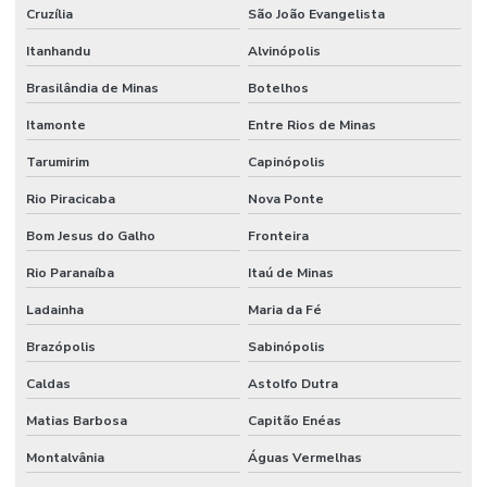
Cruzília
São João Evangelista
Itanhandu
Alvinópolis
Brasilândia de Minas
Botelhos
Itamonte
Entre Rios de Minas
Tarumirim
Capinópolis
Rio Piracicaba
Nova Ponte
Bom Jesus do Galho
Fronteira
Rio Paranaíba
Itaú de Minas
Ladainha
Maria da Fé
Brazópolis
Sabinópolis
Caldas
Astolfo Dutra
Matias Barbosa
Capitão Enéas
Montalvânia
Águas Vermelhas