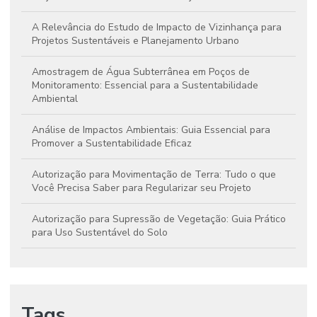
A Relevância do Estudo de Impacto de Vizinhança para
Projetos Sustentáveis e Planejamento Urbano
Amostragem de Água Subterrânea em Poços de
Monitoramento: Essencial para a Sustentabilidade
Ambiental
Análise de Impactos Ambientais: Guia Essencial para
Promover a Sustentabilidade Eficaz
Autorização para Movimentação de Terra: Tudo o que
Você Precisa Saber para Regularizar seu Projeto
Autorização para Supressão de Vegetação: Guia Prático
para Uso Sustentável do Solo
Como a Análise de Impactos Ambientais Contribui para a
Preservação e o Desenvolvimento Sustentável
Tags
Como realizar uma análise de impactos ambientais eficaz