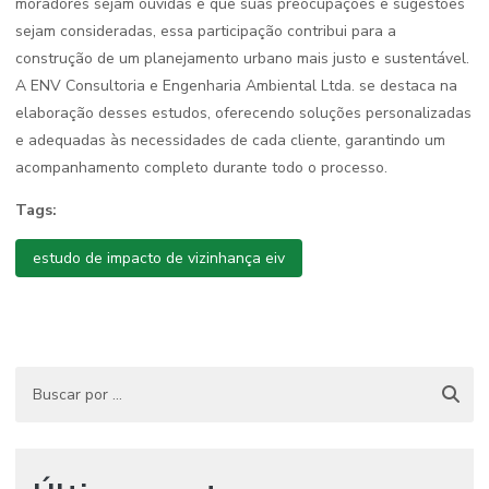
moradores sejam ouvidas e que suas preocupações e sugestões
sejam consideradas, essa participação contribui para a
construção de um planejamento urbano mais justo e sustentável.
A ENV Consultoria e Engenharia Ambiental Ltda. se destaca na
elaboração desses estudos, oferecendo soluções personalizadas
e adequadas às necessidades de cada cliente, garantindo um
acompanhamento completo durante todo o processo.
Tags:
estudo de impacto de vizinhança eiv