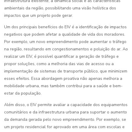
infraestrutura existente, a dinâmica social e as características
ambientais da região, possibilitando uma visão holística dos
impactos que um projeto pode gerar.
Um dos principais benefícios do EIV é a identificação de impactos
negativos que podem afetar a qualidade de vida dos moradores.
Por exemplo, um novo empreendimento pode aumentar o tráfego
na região, resultando em congestionamentos e poluição do ar. Ao
realizar um EIV, é possível quantificar a geração de tráfego e
propor soluções, como a melhoria das vias de acesso ou a
implementação de sistemas de transporte público, que minimizem
esses efeitos. Essa abordagem proativa não apenas melhora a
mobilidade urbana, mas também contribui para a saúde e bem-
estar da população.
Além disso, o EIV permite avaliar a capacidade dos equipamentos
comunitários e da infraestrutura urbana para suportar o aumento
da demanda gerada pelo novo empreendimento. Por exemplo, se
um projeto residencial for aprovado em uma área com escolas e