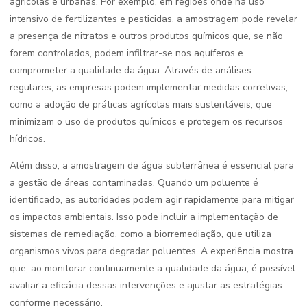
agrícolas e urbanas. Por exemplo, em regiões onde há uso
intensivo de fertilizantes e pesticidas, a amostragem pode revelar
a presença de nitratos e outros produtos químicos que, se não
forem controlados, podem infiltrar-se nos aquíferos e
comprometer a qualidade da água. Através de análises
regulares, as empresas podem implementar medidas corretivas,
como a adoção de práticas agrícolas mais sustentáveis, que
minimizam o uso de produtos químicos e protegem os recursos
hídricos.
Além disso, a amostragem de água subterrânea é essencial para
a gestão de áreas contaminadas. Quando um poluente é
identificado, as autoridades podem agir rapidamente para mitigar
os impactos ambientais. Isso pode incluir a implementação de
sistemas de remediação, como a biorremediação, que utiliza
organismos vivos para degradar poluentes. A experiência mostra
que, ao monitorar continuamente a qualidade da água, é possível
avaliar a eficácia dessas intervenções e ajustar as estratégias
conforme necessário.