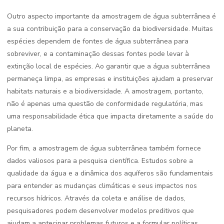
Outro aspecto importante da amostragem de água subterrânea é
a sua contribuição para a conservação da biodiversidade. Muitas
espécies dependem de fontes de água subterrânea para
sobreviver, e a contaminação dessas fontes pode levar à
extinção local de espécies. Ao garantir que a água subterrânea
permaneça limpa, as empresas e instituições ajudam a preservar
habitats naturais e a biodiversidade. A amostragem, portanto,
não é apenas uma questão de conformidade regulatória, mas
uma responsabilidade ética que impacta diretamente a saúde do
planeta.
Por fim, a amostragem de água subterrânea também fornece
dados valiosos para a pesquisa científica. Estudos sobre a
qualidade da água e a dinâmica dos aquíferos são fundamentais
para entender as mudanças climáticas e seus impactos nos
recursos hídricos. Através da coleta e análise de dados,
pesquisadores podem desenvolver modelos preditivos que
ajudam a antecipar problemas futuros e a formular políticas