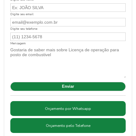
Digite seu email
Digite seu telefone
Mensagem
Orçamento por Whatsapp
Orçamento pelo Telefone