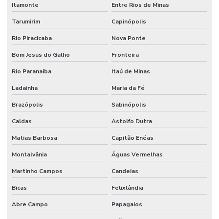
Itamonte
Entre Rios de Minas
Tarumirim
Capinópolis
Rio Piracicaba
Nova Ponte
Bom Jesus do Galho
Fronteira
Rio Paranaíba
Itaú de Minas
Ladainha
Maria da Fé
Brazópolis
Sabinópolis
Caldas
Astolfo Dutra
Matias Barbosa
Capitão Enéas
Montalvânia
Águas Vermelhas
Martinho Campos
Candeias
Bicas
Felixlândia
Abre Campo
Papagaios