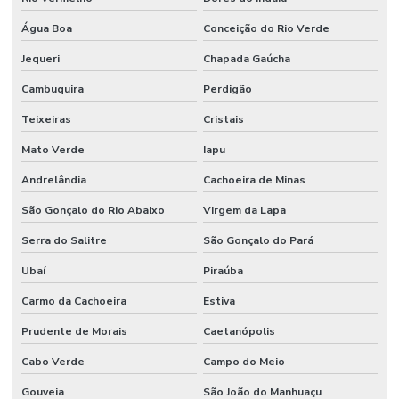
Água Boa
Conceição do Rio Verde
Jequeri
Chapada Gaúcha
Cambuquira
Perdigão
Teixeiras
Cristais
Mato Verde
Iapu
Andrelândia
Cachoeira de Minas
São Gonçalo do Rio Abaixo
Virgem da Lapa
Serra do Salitre
São Gonçalo do Pará
Ubaí
Piraúba
Carmo da Cachoeira
Estiva
Prudente de Morais
Caetanópolis
Cabo Verde
Campo do Meio
Gouveia
São João do Manhuaçu