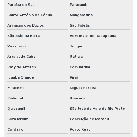
Paraíba do Sul
Paracambi
Santo Antônio de Pádua
Mangaratiba
Armação dos Búzios
São Fidélis
São João da Barra
Bom Jesus do Itabapoana
Vassouras
Tanguá
Arraial do Cabo
Itatiaia
Paty do Alferes
Bom Jardim
Iguaba Grande
Piraí
Miracema
Miguel Pereira
Pinheiral
Itaocara
Quissamã
São José do Vale do Rio Preto
Silva Jardim
Conceição de Macabu
Cordeiro
Porto Real