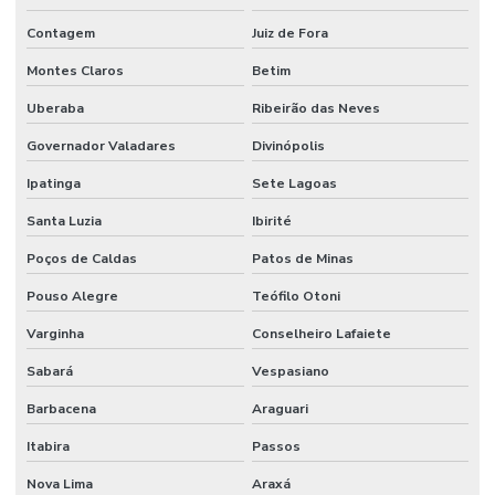
Contagem
Juiz de Fora
Montes Claros
Betim
Uberaba
Ribeirão das Neves
Governador Valadares
Divinópolis
Ipatinga
Sete Lagoas
Santa Luzia
Ibirité
Poços de Caldas
Patos de Minas
Pouso Alegre
Teófilo Otoni
Varginha
Conselheiro Lafaiete
Sabará
Vespasiano
Barbacena
Araguari
Itabira
Passos
Nova Lima
Araxá