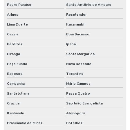
Padre Paraíso
Santo Antônio do Amparo
Arinos
Resplendor
Lima Duarte
Itacarambi
Cássia
Bom Sucesso
Perdizes
Ipaba
Piranga
Santa Margarida
Poço Fundo
Nova Resende
Raposos
Tocantins
Campanha
Mário Campos
Santa Juliana
Passa Quatro
Cruzília
São João Evangelista
Itanhandu
Alvinópolis
Brasilândia de Minas
Botelhos