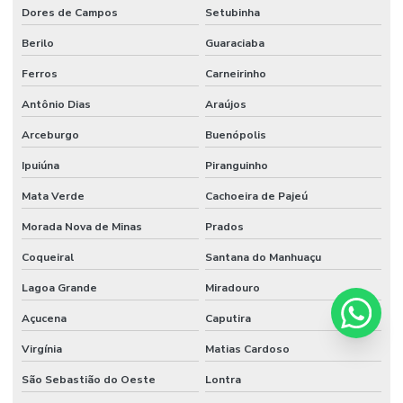
Dores de Campos
Setubinha
Berilo
Guaraciaba
Ferros
Carneirinho
Antônio Dias
Araújos
Arceburgo
Buenópolis
Ipuiúna
Piranguinho
Mata Verde
Cachoeira de Pajeú
Morada Nova de Minas
Prados
Coqueiral
Santana do Manhuaçu
Lagoa Grande
Miradouro
Açucena
Caputira
Virgínia
Matias Cardoso
São Sebastião do Oeste
Lontra