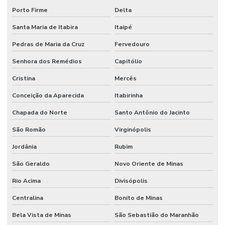
Porto Firme
Delta
Santa Maria de Itabira
Itaipé
Pedras de Maria da Cruz
Fervedouro
Senhora dos Remédios
Capitólio
Cristina
Mercês
Conceição da Aparecida
Itabirinha
Chapada do Norte
Santo Antônio do Jacinto
São Romão
Virginópolis
Jordânia
Rubim
São Geraldo
Novo Oriente de Minas
Rio Acima
Divisópolis
Centralina
Bonito de Minas
Bela Vista de Minas
São Sebastião do Maranhão