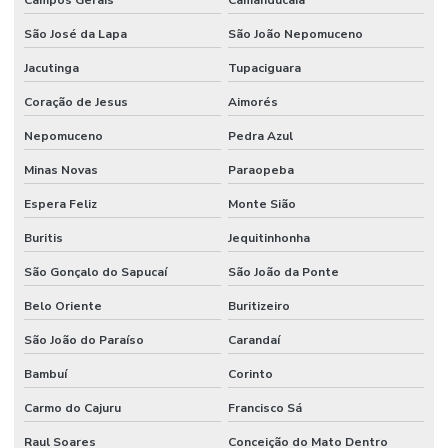
São José da Lapa
São João Nepomuceno
Jacutinga
Tupaciguara
Coração de Jesus
Aimorés
Nepomuceno
Pedra Azul
Minas Novas
Paraopeba
Espera Feliz
Monte Sião
Buritis
Jequitinhonha
São Gonçalo do Sapucaí
São João da Ponte
Belo Oriente
Buritizeiro
São João do Paraíso
Carandaí
Bambuí
Corinto
Carmo do Cajuru
Francisco Sá
Raul Soares
Conceição do Mato Dentro