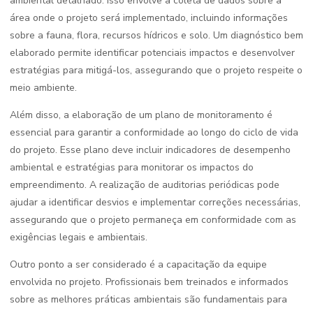
ambiental detalhado. Isso envolve a coleta de dados sobre a
área onde o projeto será implementado, incluindo informações
sobre a fauna, flora, recursos hídricos e solo. Um diagnóstico bem
elaborado permite identificar potenciais impactos e desenvolver
estratégias para mitigá-los, assegurando que o projeto respeite o
meio ambiente.
Além disso, a elaboração de um plano de monitoramento é
essencial para garantir a conformidade ao longo do ciclo de vida
do projeto. Esse plano deve incluir indicadores de desempenho
ambiental e estratégias para monitorar os impactos do
empreendimento. A realização de auditorias periódicas pode
ajudar a identificar desvios e implementar correções necessárias,
assegurando que o projeto permaneça em conformidade com as
exigências legais e ambientais.
Outro ponto a ser considerado é a capacitação da equipe
envolvida no projeto. Profissionais bem treinados e informados
sobre as melhores práticas ambientais são fundamentais para